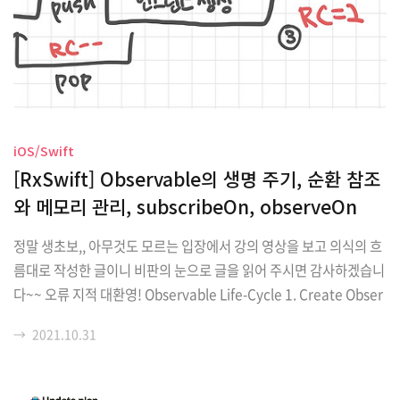
iOS/Swift
[RxSwift] Observable의 생명 주기, 순환 참조
와 메모리 관리, subscribeOn, observeOn
정말 생초보,, 아무것도 모르는 입장에서 강의 영상을 보고 의식의 흐
름대로 작성한 글이니 비판의 눈으로 글을 읽어 주시면 감사하겠습니
다~~ 오류 지적 대환영! Observable Life-Cycle 1. Create Obser
vable 생성 데이터가 생성되거나, 어떤 명령이 동작하지 않음 → 2. S
→
2021.10.31
ubscribe에서 동작! 2. Subscribe 어떠한 Observable이 동작함 3.
Next 데이터 전달 4. Completed 정상적으로 동작 끝 4-1. Error 비
정상적으로 동작 끝 5. Disposed Dispose되면 그 Observable은