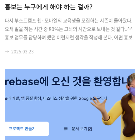
홍보는 누구에게 해야 하는 걸까?
했지만, 조금만 떨어져도 (그래도 여전히 작년보단 낫지만) 소재를 바
꿔야 하나? 테스트를 멈출까? 하는 고민이 들기도 한다. 광고 지표를
다시 부스트캠프 웹·모바일의 교육생을 모집하는 시즌이 돌아왔다.
보며 항상 고민하는 건, 결국..
요새 일을 하는 시간 중 80%는 고뇌의 시간으로 보내는 것 같다..^^
홍보 업무를 담당하며 했던 이런저런 생각을 작성해 본다. 어떤 홍보
물에서든 이것이 여러분에게 효과적이라고 말한다. 특히 명확한 아웃
→
2025.03.23
풋을 강조하면서. 예를 들어 다이어트 제품 광고는 '일주일 만에 5kg
감량!!!' 이라든가, 어떠한 자기계발서의 광고는 '이 책을 읽으면 당신
의 인생이 변합니다' 라든가.. 이런 아웃풋을 보면 자연스럽게 해당 효
과가 적용된 내 모습을 상상하게 된다. 사람에 따라서는 5kg 감량이
필요하지 않을 수도 있고, 딱히 인생의 변화가 필요하지 않을 수도 있
다. 이런 경우는 본인이 뭘 원하는지 명확히 아는 것 같다. 분명 많은
사람들이 쇼핑할 때 검색..