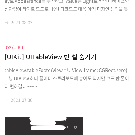
ey로 Appearance를 추가하고, Value는 Light로 하면 디바이스와
상관없이 라이트 모드로 나옴! 다크모드 대응 아직 디자인 생각을 못
해서 라이트 모드만 지원하기로! 코드로 Info.plist 수정하기 UIUser
→
2021.08.03
InterfaceStyle Light
iOS/UIKit
[UIKit] UITableView 빈 셀 숨기기
tableView.tableFooterView = UIView(frame: CGRect.zero)
그냥 UIView 하나 끌어다 스토리보드에 놓아도 되지만 코드 한 줄이
더 편하길래~~~~
→
2021.07.30