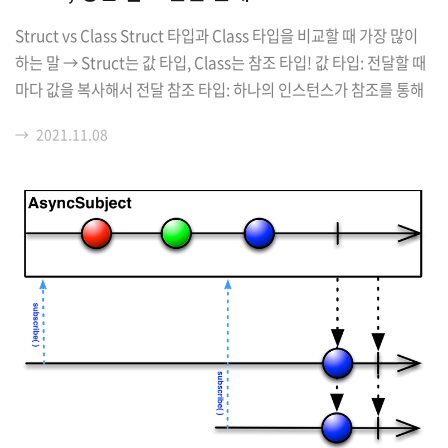
Struct vs Class Struct 타입과 Class 타입을 비교할 때 가장 많이
하는 말 → Struct는 값 타입, Class는 참조 타입! 값 타입: 전달할 때
마다 값을 복사해서 전달 참조 타입: 하나의 인스턴스가 참조를 통해
여러 곳에서 접근 인스턴스가 적절한 시점에 메모리에서 해제되지 않
→
2021.11.08
으면 메모리 자원을 낭비하게 됨. → 스위프트에서 메모리 사용을 관
리하기 위해 ARC를 사용! ARC의 작동 규칙을 모르고 사용하면 인스
턴스가 메모리에서 영원히 해제되지 않을 가능성이 있기 때문에... A
RC에 대해 알아야 한다. ARC * 자동 참조 카운팅, Automatic Refer
ence Counting => 자동으로 메모리를 관리해 주는 방식 * 더 이상
필요하지 않은 클래스의 인스턴스를 메모리에서..