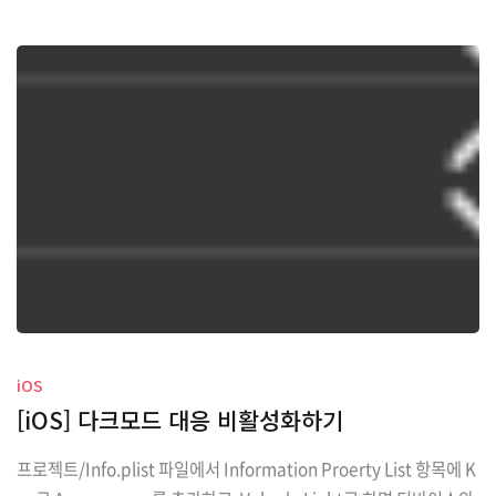
iOS
[iOS] 다크모드 대응 비활성화하기
프로젝트/Info.plist 파일에서 Information Proerty List 항목에 K