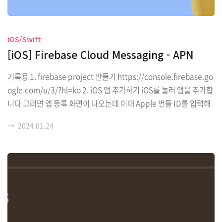
iOS/Swift
[iOS] Firebase Cloud Messaging - APN
기록용 1. firebase project 만들기 https://console.firebase.go
ogle.com/u/3/?hl=ko 2. iOS 앱 추가하기 iOS를 눌러 앱을 추가합
니다 그러면 앱 등록 화면이 나오는데 이때 Apple 번들 ID를 입력해
야 함 요건 어느 것이냐면 오른쪽 엑스코드 창에서!! Signing & Cap
→
2024.01.24
abilities 안에 있는 Bundle Identifier 입니다 나머지 앱 닉네임, A
pp Store ID는 선택사항이니 패스할게요 그러면 2번 단계 구성 파
일 다운로드가 나오고, GoogleService-Info.plist 다운로드 받아서
Xcode 프로젝트 안에 추가해 주세요 저는 위 사진처럼 Plists라는 폴
더를 따로 만들어 여기에 Info.plist와 함께 넣어 두..