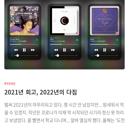
rofileInfoView, tagTitleLabel, tagCollectionView, emailTitle
Label, emailButto..
essay
2021년 회고, 2022년의 다짐
벌써 2021년이 마무리되고 있다. 몇 시간 안 남았지만... 밤새워서 적
을 수 있겠지. 작년은 코로나가 이제 막 시작되던 시기라 정신 못 차리
고 보냈었다. 꿀 빨면서 학교 다니며... 알바 열심히 했다. 올해는 '도전
의 해'라고 정의할 수 있겠다. 처음 겪는 일들이 너무 많았다. 그리고...