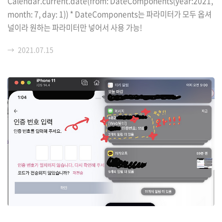
Calendar.current.date(from: DateComponents(year:2021,
month: 7, day: 1)) * DateComponents는 파라미터가 모두 옵셔
널이라 원하는 파라미터만 넣어서 사용 가능!
→
2021.07.15