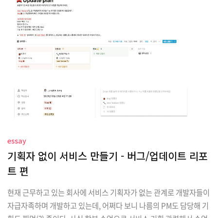
더 이상 재사용 불가 .debug() 로 Observable 상태 확인 가능 순환
참조와 메모리 관리 .subscribe(onNext: { i in s..
essay
기획자 없이 서비스 만들기 - 버그/업데이트 리포
트 편
현재 근무하고 있는 회사에 서비스 기획자가 없는 관계로 개발자들이
자급자족하며 개발하고 있는데, 어쩌다 보니 나름의 PM도 담당해 기