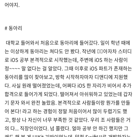
어야지.
# 동아리
대학교 들어와서 처음으로 동아리에 들어갔다. 일이 학년 때에
는 이상하게 동아리는 쳐다도 안 봤다. 작년에 🧚‍♀️아자차 스터디
로 iOS 공부 본격적으로 시작했는데, 주변에 iOS 하는 사람이
정~~~~ 말 없다는 걸 알았다. 그때 이후로 iOS 파트가 존재하는
동아리를 많이 찾아보고, 방학 시작하자마자 디앤디에 지원했
다. 사실 원래 떨어졌었는데, 어쩌다 iOS 한 자리가 비어서 추가
합격으로 들어가게 되었다. 떨어져서 아쉬워하고 있었는데 갑자
기 문자 와서 완전 놀랐음. 본격적으로 사람들이랑 뭔가를 만들
어 본다! 라고 하는 경험이 정말 처음이어서 많이 두렵기도 했
고, 항상 나 자신이 너무 부족한 것 같았다. 우리 조 사람들은 거
의 다... 직장인이었다. 넘 쫄렸다. 얼마 공부 안 하긴 했지만 그
래도 해 본 게 UIKit 기반이었는데, 덜컥 SwiftUI로 개발하자는