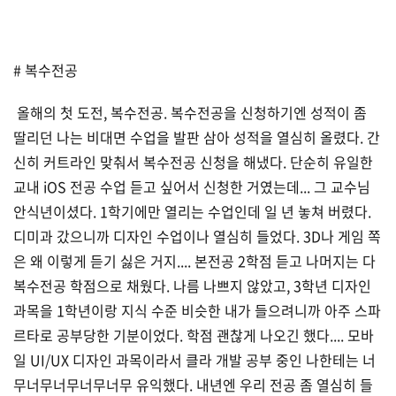
# 복수전공
올해의 첫 도전, 복수전공. 복수전공을 신청하기엔 성적이 좀
딸리던 나는 비대면 수업을 발판 삼아 성적을 열심히 올렸다. 간
신히 커트라인 맞춰서 복수전공 신청을 해냈다. 단순히 유일한
교내 iOS 전공 수업 듣고 싶어서 신청한 거였는데... 그 교수님
안식년이셨다. 1학기에만 열리는 수업인데 일 년 놓쳐 버렸다.
디미과 갔으니까 디자인 수업이나 열심히 들었다. 3D나 게임 쪽
은 왜 이렇게 듣기 싫은 거지.... 본전공 2학점 듣고 나머지는 다
복수전공 학점으로 채웠다. 나름 나쁘지 않았고, 3학년 디자인
과목을 1학년이랑 지식 수준 비슷한 내가 들으려니까 아주 스파
르타로 공부당한 기분이었다. 학점 괜찮게 나오긴 했다.... 모바
일 UI/UX 디자인 과목이라서 클라 개발 공부 중인 나한테는 너
무너무너무너무너무 유익했다. 내년엔 우리 전공 좀 열심히 들