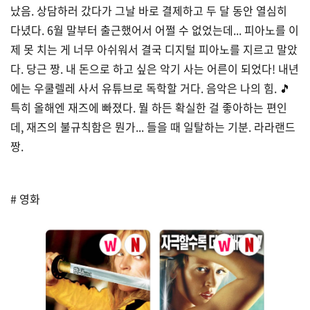
났음. 상담하러 갔다가 그날 바로 결제하고 두 달 동안 열심히
다녔다. 6월 말부터 출근했어서 어쩔 수 없었는데... 피아노를 이
제 못 치는 게 너무 아쉬워서 결국 디지털 피아노를 지르고 말았
다. 당근 짱. 내 돈으로 하고 싶은 악기 사는 어른이 되었다! 내년
에는 우쿨렐레 사서 유튜브로 독학할 거다. 음악은 나의 힘. 🎵
특히 올해엔 재즈에 빠졌다. 뭘 하든 확실한 걸 좋아하는 편인
데, 재즈의 불규칙함은 뭔가... 들을 때 일탈하는 기분. 라라랜드
짱.
# 영화