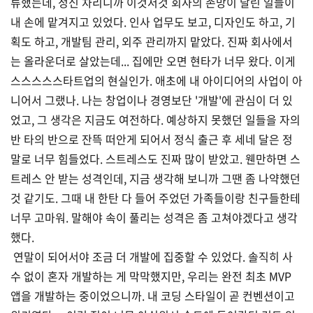
류했는데, 정신 차리니까 이것저것 회사의 존망이 달린 일들이
내 손에 맡겨지고 있었다. 인사 업무도 보고, 디자인도 하고, 기
획도 하고, 개발팀 관리, 외주 관리까지 맡았다. 진짜 회사에서
는 올라운더로 살았는데... 집에만 오면 현타가 너무 왔다. 이게
스스스스스타트업의 현실인가. 애초에 내 아이디어의 사업이 아
니어서 그랬나. 나는 창업이나 경영보단 '개발'에 관심이 더 있
었고, 그 생각은 지금도 여전하다. 예상하지 못했던 일들을 자의
반 타의 반으로 잔뜩 떠안게 되어서 정식 출근 후 세네 달은 정
말로 너무 힘들었다. 스트레스도 진짜 많이 받았고. 웬만하면 스
트레스 안 받는 성격인데, 지금 생각해 보니까 그땐 좀 나약했던
것 같기도. 그때 내 한탄 다 들어 주었던 가족들이랑 친구들한테
너무 고마워. 말해야 속이 풀리는 성격은 좀 고쳐야겠다고 생각
했다.
연말이 되어서야 조금 더 개발에 집중할 수 있었다. 솔직히 사
수 없이 혼자 개발하는 게 막막했지만, 우리는 완전 최초 MVP
앱을 개발하는 중이었으니까. 내 코딩 스타일이 곧 컨벤션이고