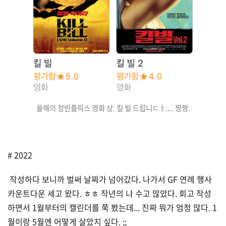
올해의 정빈플릭스 영화 상. 킬 빌 드립니ㄷㅏ.... 짱짱.
# 2022
작성하다 보니까 벌써 날짜가 넘어갔다. 나가서 GF 연례 행사
카운트다운 세고 왔다. ㅎㅎ 작년의 나 수고 많았다. 회고 작성
하면서 1월부터의 캘린더를 쭉 봤는데... 진짜 뭐가 엄청 많다. 1
월이랑 5월엔 어떻게 살았지 싶다. ;;