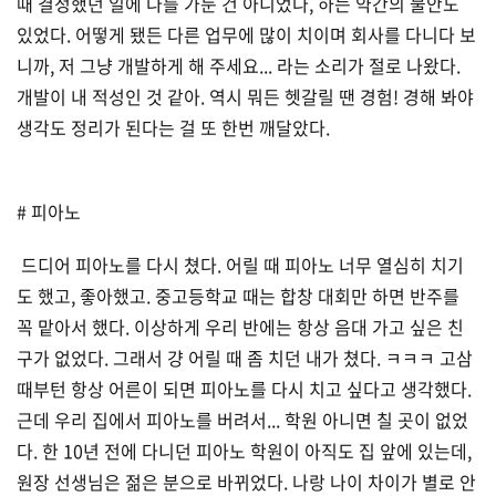
때 결정했던 일에 나를 가둔 건 아니었나, 하는 약간의 불안도
있었다. 어떻게 됐든 다른 업무에 많이 치이며 회사를 다니다 보
니까, 저 그냥 개발하게 해 주세요... 라는 소리가 절로 나왔다.
개발이 내 적성인 것 같아. 역시 뭐든 헷갈릴 땐 경험! 경해 봐야
생각도 정리가 된다는 걸 또 한번 깨달았다.
# 피아노
드디어 피아노를 다시 쳤다. 어릴 때 피아노 너무 열심히 치기
도 했고, 좋아했고. 중고등학교 때는 합창 대회만 하면 반주를
꼭 맡아서 했다. 이상하게 우리 반에는 항상 음대 가고 싶은 친
구가 없었다. 그래서 걍 어릴 때 좀 치던 내가 쳤다. ㅋㅋㅋ 고삼
때부턴 항상 어른이 되면 피아노를 다시 치고 싶다고 생각했다.
근데 우리 집에서 피아노를 버려서... 학원 아니면 칠 곳이 없었
다. 한 10년 전에 다니던 피아노 학원이 아직도 집 앞에 있는데,
원장 선생님은 젊은 분으로 바뀌었다. 나랑 나이 차이가 별로 안