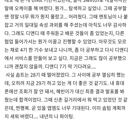
말에 오케이를 해 버렸다. 뭔가... 탐색하고 싶었나. 그때 공부할
땐 정말 너무 뭐가 뭔지 몰랐고... 어려웠다. 그때 멘토님이 나 붙
잡고 거의 일대일 속성 과외를 해 주셨는데 아직도 너무 감사하
다. 그래도 디앤디 때 주워듣고 배운 것들이 좀 있었는지, 다른
협업 들어가서는 뭔가 이끌고 진행할 수 있었다. 아무것도 모르
는 채로 4기 한 기수 보내고 나니까, 좀 더 공부하고 다시 디앤디
에서 서비스를 만들어 보고 싶다. 지금은 그래도 많이 공부했으
니까 괜찮지 않을까. 디앤디 7기 딱 기다려요....
사실 솝트는 28기 때 떨어졌었다. 그 사이에 공부 열심히 했는
데, 오히려 지금 29기 하고 있는 게 더 좋은 것 같기도. 내 휴대
폰에선 조회가 잘 안 돼서, 혜빈이가 대신 최종 결과 발표를 봐
줬는데 합격이었다. 그때 신촌 길거리에서 뭐 먹고 있었던 것 같
은데, 찐행복. 곧 있을 앱잼도 너무 기대된다. 이미 솝텀 계획까
지 세워 버렸다.... 내년의 나 파이팅.