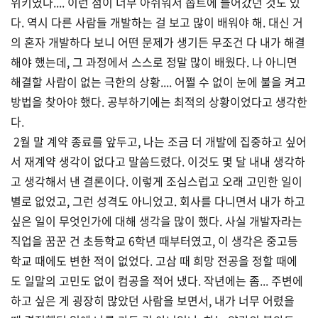
위키였다.... 이런 점이 너무 아쉬워서 솝트에 들어갔던 것도 있
다. 역시 다른 사람들 개발하는 걸 보고 많이 배워야 해. 대신 거
의 혼자 개발하다 보니 어떤 문제가 생기든 무조건 다 내가 해결
해야 했는데, 그 과정에서 스스로 정말 많이 배웠다. 나 아니면
해결할 사람이 없는 극한의 상황.... 어쩔 수 없이 눈에 불을 켜고
방법을 찾아야 했다. 공부하기에는 최적의 상황이었다고 생각한
다.
2월 말 계약 종료를 앞두고, 나는 조금 더 개발에 집중하고 싶어
서 재계약 생각이 없다고 말씀드렸다. 이것도 몇 달 내내 생각하
고 생각해서 낸 결론이다. 이렇게 조심스럽고 오래 고민한 일이
별로 없었고, 그런 성격도 아니었고. 회사를 다니면서 내가 하고
싶은 일이 무엇인가에 대해 생각을 많이 했다. 사실 개발자라는
직업을 꿈꾼 건 초등학교 6학년 때부터였고, 이 생각은 중고등
학교 때에도 변한 적이 없었다. 고삼 때 희망 전공을 정할 때에
도 일말의 고민도 없이 컴공을 적어 냈다. 작년에는 좀... 주변에
하고 싶은 게 굉장히 많았던 사람을 보면서, 내가 너무 어렸을