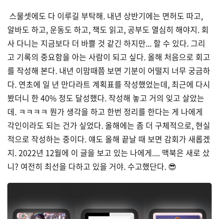
스물셋에도 다 이루길 부탁해. 내년 상반기에는 면허도 따고,
알바도 하고, 운동도 하고, 책도 읽고, 공부도 열심히 해야지. 회
사 다니는 지금보다 더 바쁠 것 같긴 하지만... 할 수 있다. 그리
고 기록의 중요함을 아는 사람이 되고 싶다. 올해 처음으로 회고
를 작성해 본다. 내년 이맘때쯤 보면 기분이 어떨지 너무 궁금하
다. 연초에 일 년 만다라트 계획표를 작성했었는데, 최근에 다시
봤더니 한 40% 정도 달성했다. 작성해 놓고 거의 잊고 살았는
데. ㅋㅋㅋㅋ 뭔가 생각을 하고 한번 정리를 한다는 게 나에게
각인이라도 되는 건가 싶었다. 올해에는 좀 더 구체적으로, 현실
적으로 작성하는 중이다. 얘도 올해 끝날 때 보면 감회가 새롭겠
지. 2022년 12월에 이 글을 보고 있는 나에게.... 맥북은 새로 샀
니? 여전히 최선을 다하고 있을 거야. 수고했단다. 😎