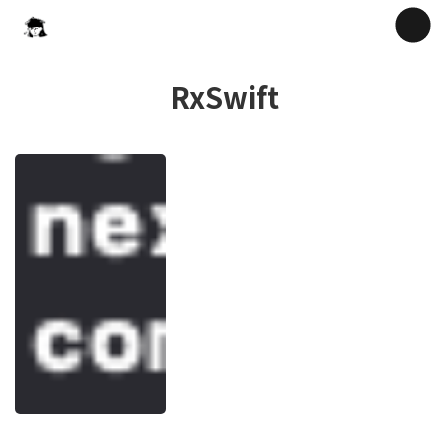
RxSwift